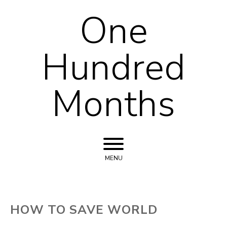
One
Skip to content
Hundred
Months
MENU
HOW TO SAVE WORLD